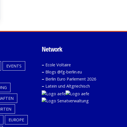
Network
–
Ecole Voltaire
EVENTS
–
Blogs @fg-berlin.eu
–
Berlin Euro Parlement 2026
–
Latein und Altgriechisch
UNG
HAFTEN
HRTEN
EUROPE