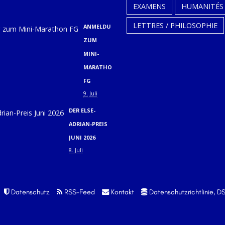
EXAMENS
HUMANITÉS
9. Juli
LETTRES / PHILOSOPHIE
ANMELDUNG
ZUM
MINI-
MARATHON
FG
9. Juli
DER ELSE-
ADRIAN-PREIS
JUNI 2026
8. Juli
Datenschutz
RSS-Feed
Kontakt
Datenschutzrichtlinie, 