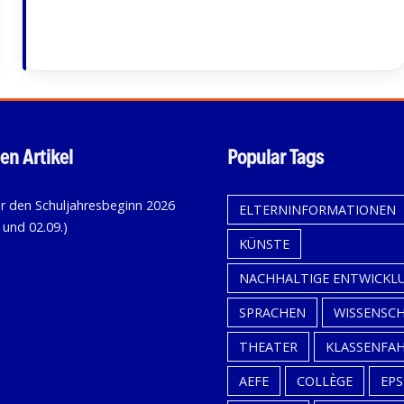
en Artikel
Popular Tags
KALENDER
ELTERNINFORMATIONEN
FÜR
KÜNSTE
DEN
SCHULJAHRESBEGINN
NACHHALTIGE ENTWICKL
2026
SPRACHEN
WISSENSC
(31.08.,
THEATER
KLASSENFA
01.09.
UND
AEFE
COLLÈGE
EPS
02.09.)