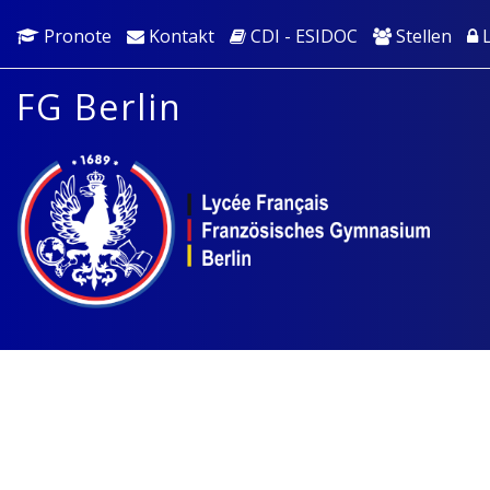
Pronote
Kontakt
CDI - ESIDOC
Stellen
L
FG Berlin