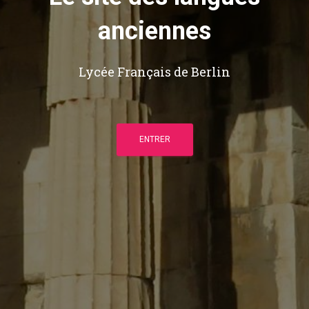
anciennes
Lycée Français de Berlin
ENTRER