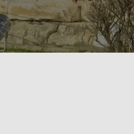
août 2026
L
M
M
J
V
S
D
1
2
3
4
5
6
7
8
9
10
11
12
13
14
15
16
17
18
19
20
21
22
23