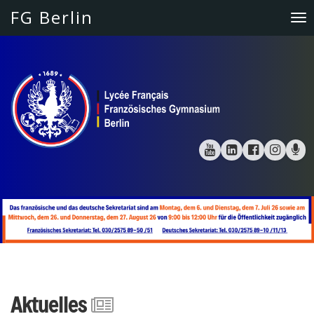
FG Berlin
To
na
Aktuelles