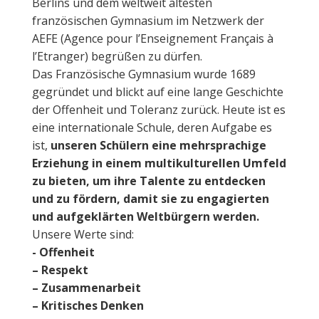
Berlins und dem weltweit ältesten
französischen Gymnasium im Netzwerk der
AEFE (Agence pour l’Enseignement Français à
l’Etranger) begrüßen zu dürfen.
Das Französische Gymnasium wurde 1689
gegründet und blickt auf eine lange Geschichte
der Offenheit und Toleranz zurück. Heute ist es
eine internationale Schule, deren Aufgabe es
ist,
unseren Schülern eine mehrsprachige
Erziehung in einem multikulturellen Umfeld
zu bieten, um ihre Talente zu entdecken
und zu fördern, damit sie zu engagierten
und aufgeklärten Weltbürgern werden.
Unsere Werte sind:
- Offenheit
–
Respekt
–
Zusammenarbeit
–
Kritisches Denken