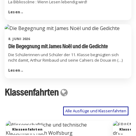
La Biblioscène : Wenn Lesen lebendig wird!
Lesen
→
8. JUNI 2026
Die Begegnung mit James Noël und die Gedichte
Die Schülerinnen und Schüler der 11. Klasse begnügten sich
nicht damit, Arthur Rimbaud und seine Cahiers de Douai im (…)
Lesen
→
Klassenfahrten
Alle Ausflüge und Klassenfahrten
Klassenfahrten
Klassen