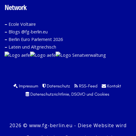
Network
–
Ecole Voltaire
–
Blogs @fg-berlin.eu
–
Berlin Euro Parlement 2026
–
Latein und Altgriechisch
Impressum
Datenschutz
RSS-Feed
Kontakt
Datenschutzrichtlinie, DSGVO und Cookies
2026 © www.fg-berlin.eu - Diese Website wird