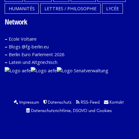
HUMANITÉS
LETTRES / PHILOSOPHIE
LYCÉE
Network
–
Ecole Voltaire
–
Blogs @fg-berlin.eu
–
Berlin Euro Parlement 2026
–
Latein und Altgriechisch
Impressum
Datenschutz
RSS-Feed
Kontakt
Datenschutzrichtlinie, DSGVO und Cookies