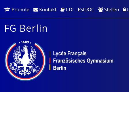
Pronote
Kontakt
CDI - ESIDOC
Stellen
L
FG Berlin