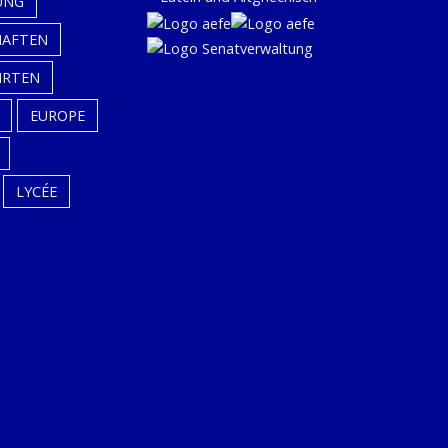
UNG
HAFTEN
HRTEN
EUROPE
LYCÉE