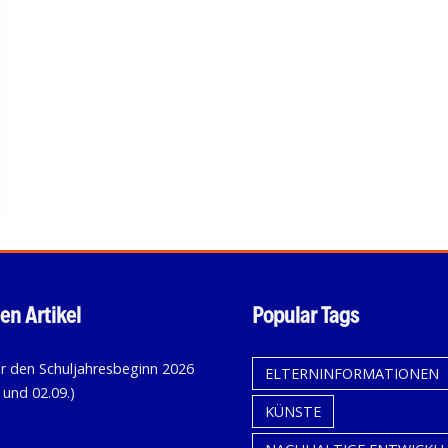
en Artikel
Popular Tags
KALENDER
ELTERNINFORMATIONEN
FÜR
KÜNSTE
DEN
SCHULJAHRESBEGINN