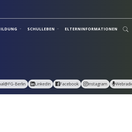
BILDUNG
SCHULLEBEN
ELTERNINFORMATIONEN
al@FG-Berlin
LinkedIn
Facebook
Instagram
Webradi