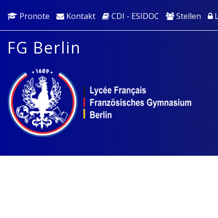
Pronote
Kontakt
CDI - ESIDOC
Stellen
L
FG Berlin