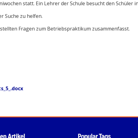
Juniwochen statt. Ein Lehrer der Schule besucht den Schüler
er Suche zu helfen.
 gestellten Fragen zum Betriebspraktikum zusammenfasst.
s_5_.docx
en Artikel
Popular Tags