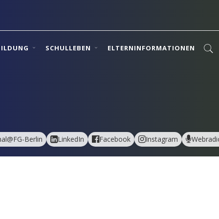
BILDUNG
SCHULLEBEN
ELTERNINFORMATIONEN
al@FG-Berlin
LinkedIn
Facebook
Instagram
Webradi