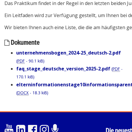
Das Praktikum findet in der Regel in den letzten beiden 
Ein Leitfaden wird zur Verfügung gestellt, um Ihnen bei d
Wir bieten Ihnen auch eine Liste, die die am häufigsten
Dokumente
unternehmensbogen_2024-25_deutsch-2.pdf
(
PDF
-
90.1 kiB
)
faq_stage_deutsche_version_2025-2.pdf
(
PDF
-
170.1 kiB
)
elterninformationenstage10informationsparent
(
DOCX
-
18.3 kiB
)
Die neuest