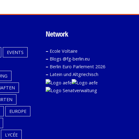
Network
–
Ecole Voltaire
EVENTS
–
Blogs @fg-berlin.eu
–
Berlin Euro Parlement 2026
–
Latein und Altgriechisch
UNG
HAFTEN
HRTEN
EUROPE
LYCÉE