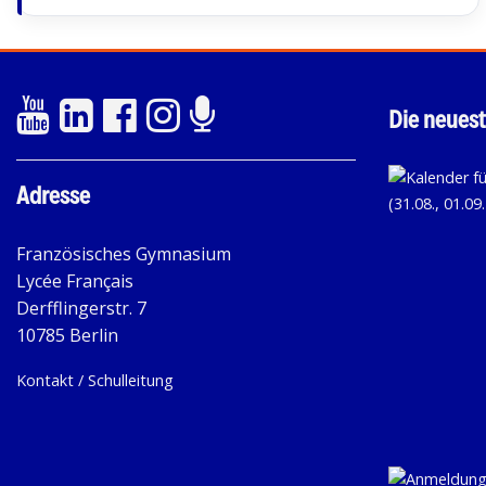
Die neuest
Adresse
Französisches Gymnasium
Lycée Français
Derfflingerstr. 7
10785 Berlin
Kontakt / Schulleitung