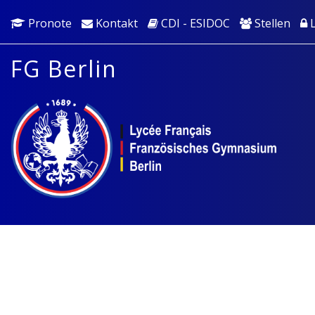
Pronote
Kontakt
CDI - ESIDOC
Stellen
L
FG Berlin