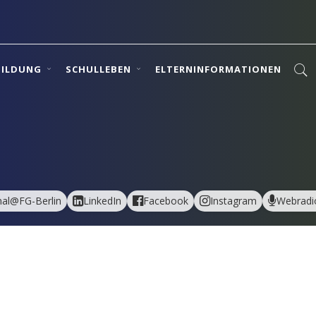
BILDUNG
SCHULLEBEN
ELTERNINFORMATIONEN
al@FG-Berlin
LinkedIn
Facebook
Instagram
Webradi