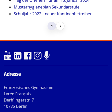
Tag der Offenen Tür am 13. Januar 2024
Musterhygieneplan Sekundarstufe
Schuljahr 2022 - neuer Kantinenbetreiber
1
2
Adresse
Französisches Gymnasium
Lycée Français
Derfflingerstr. 7
10785 Berlin