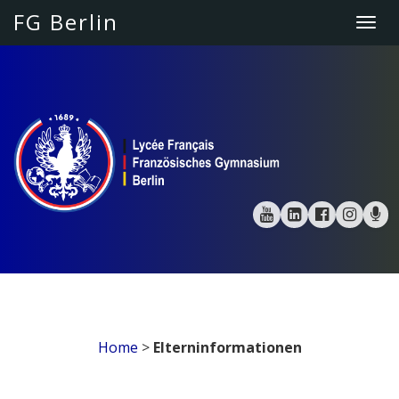
[
FG Berlin
Togg
navi
Home
>
Elterninformationen