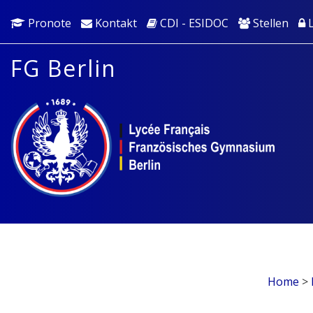
Pronote
Kontakt
CDI - ESIDOC
Stellen
L
FG Berlin
Home
>