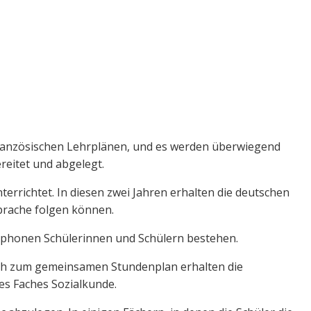
 französischen Lehrplänen, und es werden überwiegend
eitet und abgelegt.
errichtet. In diesen zwei Jahren erhalten die deutschen
Sprache folgen können.
ophonen Schülerinnen und Schülern bestehen.
zlich zum gemeinsamen Stundenplan erhalten die
s Faches Sozialkunde.