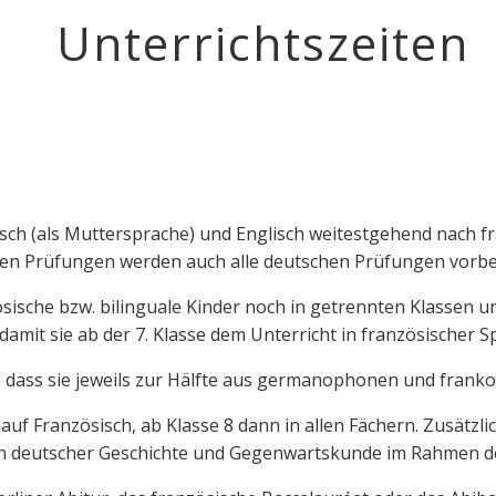
Unterrichtszeiten
utsch (als Muttersprache) und Englisch weitestgehend nach
en Prüfungen werden auch alle deutschen Prüfungen vorber
ische bzw. bilinguale Kinder noch in getrennten Klassen unt
damit sie ab der 7. Klasse dem Unterricht in französischer 
 dass sie jeweils zur Hälfte aus germanophonen und frank
n auf Französisch, ab Klasse 8 dann in allen Fächern. Zusät
in deutscher Geschichte und Gegenwartskunde im Rahmen de