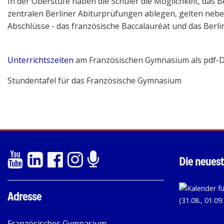
In der Oberstufe haben die Schüler die Möglichkeit, das B
zentralen Berliner Abiturprüfungen ablegen, gelten nebe
Abschlüsse - das französische Baccalauréat und das Berli
Unterrichtszeiten
am Französischen Gymnasium als pdf-D
Stundentafel für das Französische Gymnasium
Die neuest
Adresse
Französisches Gymnasium