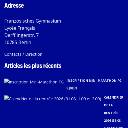
Adresse
Französisches Gymnasium
Lycée Français
Derfflingerstr. 7
10785 Berlin
Contacts / Direction
Articles les plus récents
INSCRIPTION MINI-MARATHON FG
9 juillet
CALENDRIER
DE LA
RENTRÉE
2026 (31.08,