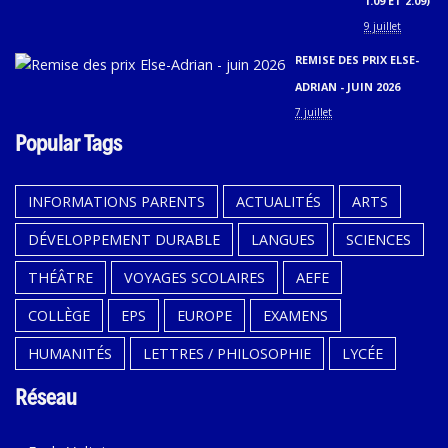
1.09 ET 2.09)
9 juillet
REMISE DES PRIX ELSE-
ADRIAN - JUIN 2026
7 juillet
Popular Tags
INFORMATIONS PARENTS
ACTUALITÉS
ARTS
DÉVELOPPEMENT DURABLE
LANGUES
SCIENCES
THÉÂTRE
VOYAGES SCOLAIRES
AEFE
COLLÈGE
EPS
EUROPE
EXAMENS
HUMANITÉS
LETTRES / PHILOSOPHIE
LYCÉE
Réseau