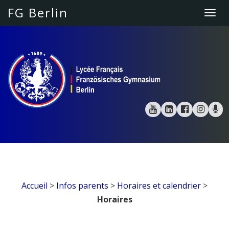
FG Berlin
Togg
navi
Accueil
>
Infos parents
>
Horaires et calendrier
>
Horaires