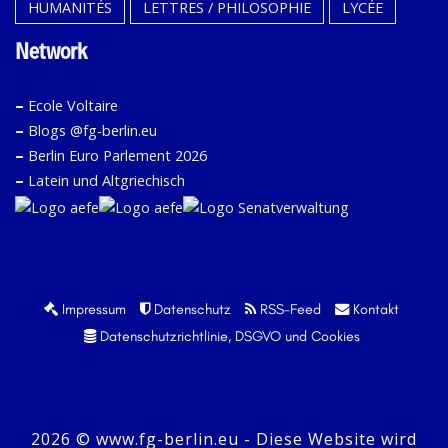
HUMANITÉS
LETTRES / PHILOSOPHIE
LYCÉE
Network
–
Ecole Voltaire
–
Blogs @fg-berlin.eu
–
Berlin Euro Parlement 2026
–
Latein und Altgriechisch
Impressum
Datenschutz
RSS-Feed
Kontakt
Datenschutzrichtlinie, DSGVO und Cookies
2026 © www.fg-berlin.eu - Diese Website wird