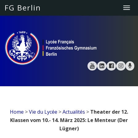
FG Berlin
Togg
navi
Home
>
Vie du Lycée
>
Actualités
>
Theater der 12.
Klassen vom 10.- 14. März 2025: Le Menteur (Der
Lügner)