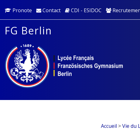
Pronote
Contact
CDI - ESIDOC
Recrutemen
FG Berlin
Accueil
>
Vie du 