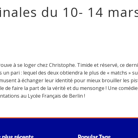
inales du 10- 14 mar
 trouve à se loger chez Christophe. Timide et réservé, ce der
ns un pari : lequel des deux obtiendra le plus de « matchs » su
amusent à échanger leur identité pour mieux brouiller les pis
le de faire la part de la vérité et du mensonge ! Une comédie 
tations au Lycée Français de Berlin !
s plus récents
Popular Tags