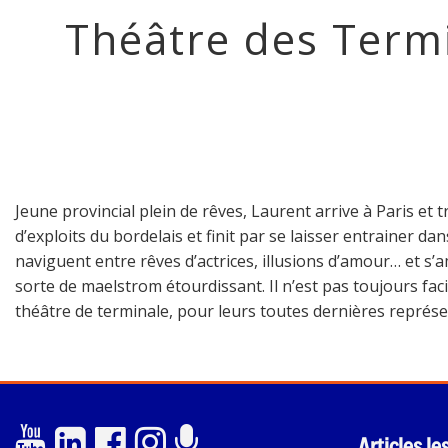
Théâtre des Term
Jeune provincial plein de rêves, Laurent arrive à Paris et
d’exploits du bordelais et finit par se laisser entrainer da
naviguent entre rêves d’actrices, illusions d’amour… et s’
sorte de maelstrom étourdissant. Il n’est pas toujours faci
théâtre de terminale, pour leurs toutes dernières représen
Articles le