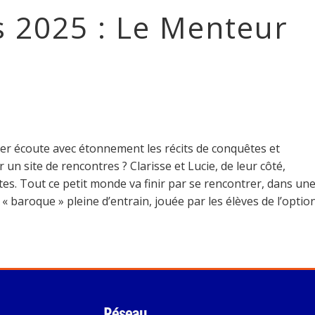
s 2025 : Le Menteur
nier écoute avec étonnement les récits de conquêtes et
r un site de rencontres ? Clarisse et Lucie, de leur côté,
tes. Tout ce petit monde va finir par se rencontrer, dans un
« baroque » pleine d’entrain, jouée par les élèves de l’optio
Réseau