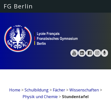
FG Berlin
Home
>
Schulbildung
>
Fächer
>
Wissenschaften
>
Physik und Chemie
>
Stundentafel