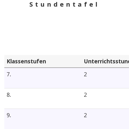
Stundentafel
Klassenstufen
Unterrichtsstu
7.
2
8.
2
9.
2