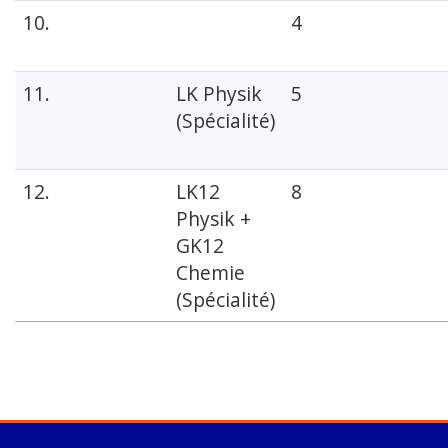
10.
4
11.
LK Physik
5
(Spécialité)
12.
LK12
8
Physik +
GK12
Chemie
(Spécialité)