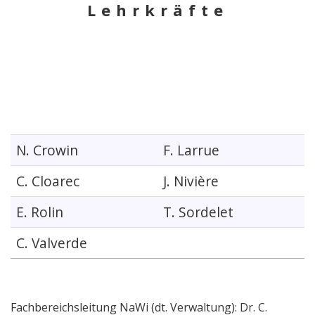
Lehrkräfte
N. Crowin
F. Larrue
C. Cloarec
J. Nivière
E. Rolin
T. Sordelet
C. Valverde
Fachbereichsleitung NaWi (dt. Verwaltung): Dr. C.