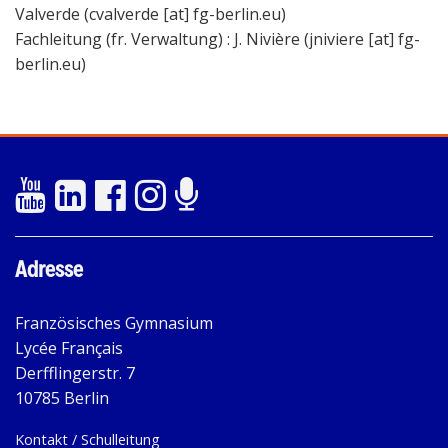
Valverde (cvalverde [at] fg-berlin.eu)
Fachleitung (fr. Verwaltung) : J. Nivière (jniviere [at] fg-
berlin.eu)
Adresse
Französisches Gymnasium
Lycée Français
Derfflingerstr. 7
10785 Berlin
Kontakt / Schulleitung