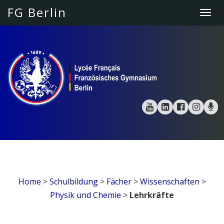
FG Berlin
Togg
navi
Home
>
Schulbildung
>
Fächer
>
Wissenschaften
>
Physik und Chemie
>
Lehrkräfte