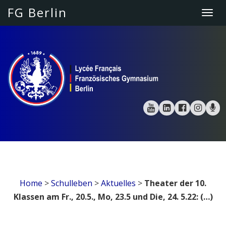
FG Berlin
Togg
navi
Home
>
Schulleben
>
Aktuelles
>
Theater der 10.
Klassen am Fr., 20.5., Mo, 23.5 und Die, 24. 5.22: (…)