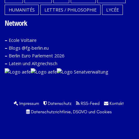
HUMANITÉS
LETTRES / PHILOSOPHIE
LYCÉE
Network
–
Ecole Voltaire
–
Blogs @fg-berlin.eu
–
Berlin Euro Parlement 2026
–
Latein und Altgriechisch
Impressum
Datenschutz
RSS-Feed
Kontakt
Datenschutzrichtlinie, DSGVO und Cookies