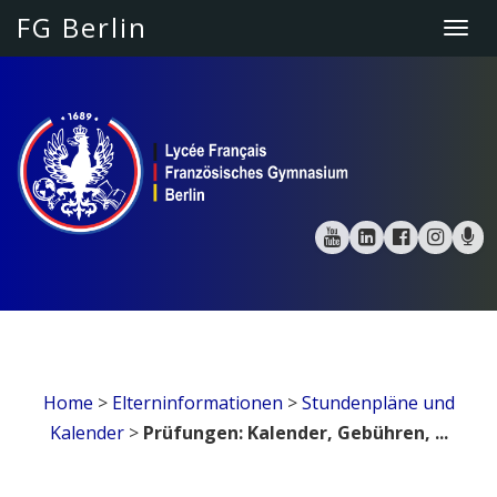
FG Berlin
Togg
navi
Home
>
Elterninformationen
>
Stundenpläne und
Kalender
>
Prüfungen: Kalender, Gebühren, ...