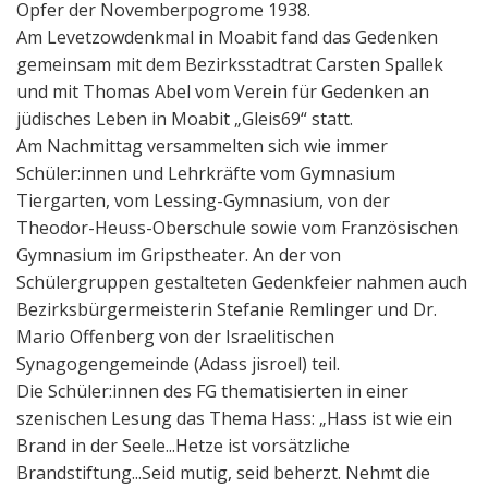
Opfer der Novemberpogrome 1938.
Am Levetzowdenkmal in Moabit fand das Gedenken
gemeinsam mit dem Bezirksstadtrat Carsten Spallek
und mit Thomas Abel vom Verein für Gedenken an
jüdisches Leben in Moabit „Gleis69“ statt.
Am Nachmittag versammelten sich wie immer
Schüler:innen und Lehrkräfte vom Gymnasium
Tiergarten, vom Lessing-Gymnasium, von der
Theodor-Heuss-Oberschule sowie vom Französischen
Gymnasium im Gripstheater. An der von
Schülergruppen gestalteten Gedenkfeier nahmen auch
Bezirksbürgermeisterin Stefanie Remlinger und Dr.
Mario Offenberg von der Israelitischen
Synagogengemeinde (Adass jisroel) teil.
Die Schüler:innen des FG thematisierten in einer
szenischen Lesung das Thema Hass: „Hass ist wie ein
Brand in der Seele...Hetze ist vorsätzliche
Brandstiftung...Seid mutig, seid beherzt. Nehmt die