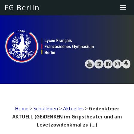
FG Berlin
Togg
navi
Home
>
Schulleben
>
Aktuelles
>
Gedenkfeier
AKTUELL (GE)DENKEN im Gripstheater und am
Levetzowdenkmal zu (…)