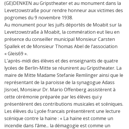
(GE)DENKEN au Gripstheater et au monument dans la
Levetzowstraße pour rendre honneur aux victimes des
pogromes du 9 novembre 1938.
Au monument pour les juifs déportés de Moabit sur la
Levetzowstraße à Moabit, la commération eut lieu en
présence du conseiller municipal Monsieur Carsten
Spallek et de Monsieur Thomas Abel de l’association
« Gleis69 ».
L’après-midi des élèves et des enseignants de quatre
lycées de Berlin-Mitte se réunirent au Gripstheater. La
maire de Mitte Madame Stefanie Remlinger ainsi que le
représentant de la paroisse de la synagogue Adass
Jisroel, Monsieur Dr. Mario Offenberg assistèrent à
cette cérémonie préparée par les élèves qui y
présentèrent des contributions musicales et scéniques.
Les élèves du Lycée francais présentèrent une lecture
scénique contre la haine : « La haine est comme un
incendie dans l’âme... la démagogie est comme un