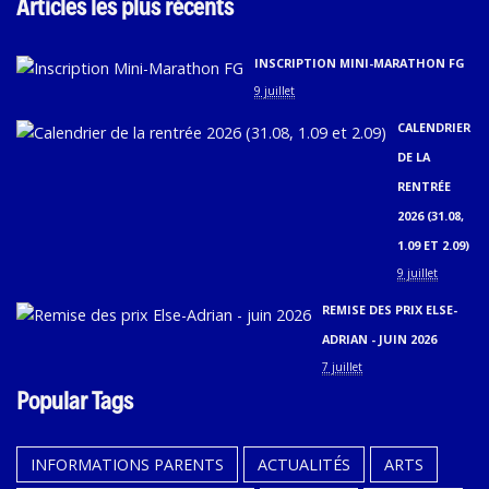
Articles les plus récents
INSCRIPTION MINI-MARATHON FG
9 juillet
CALENDRIER
DE LA
RENTRÉE
2026 (31.08,
1.09 ET 2.09)
9 juillet
REMISE DES PRIX ELSE-
ADRIAN - JUIN 2026
7 juillet
Popular Tags
INFORMATIONS PARENTS
ACTUALITÉS
ARTS