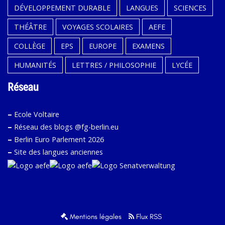
DÉVELOPPEMENT DURABLE
LANGUES
SCIENCES
THÉÂTRE
VOYAGES SCOLAIRES
AEFE
COLLÈGE
EPS
EUROPE
EXAMENS
HUMANITÉS
LETTRES / PHILOSOPHIE
LYCÉE
Réseau
–
Ecole Voltaire
–
Réseau des blogs @fg-berlin.eu
–
Berlin Euro Parlement 2026
–
Site des langues anciennes
Mentions légales
Flux RSS