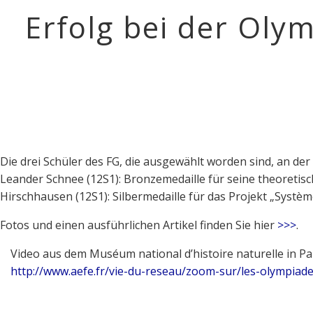
Erfolg bei der Oly
Die drei Schüler des FG, die ausgewählt worden sind, an der
Leander Schnee (12S1): Bronzemedaille für seine theoretisc
Hirschhausen (12S1): Silbermedaille für das Projekt „Systèm
Fotos und einen ausführlichen Artikel finden Sie hier
>>>
.
Video aus dem Muséum national d’histoire naturelle in Par
http://www.aefe.fr/vie-du-reseau/zoom-sur/les-olympiade