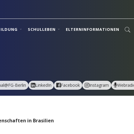
BILDUNG
SCHULLEBEN
ELTERNINFORMATIONEN
al@FG-Berlin
LinkedIn
Facebook
Instagram
Webradi
nschaften in Brasilien