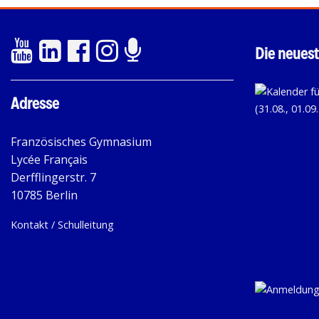
Die neuest
Adresse
Französisches Gymnasium
Lycée Français
Derfflingerstr. 7
10785 Berlin
Kontakt / Schulleitung