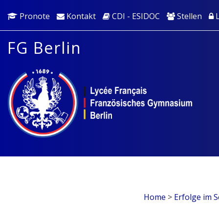
Pronote
Kontakt
CDI - ESIDOC
Stellen
L
FG Berlin
Home
>
Erfolge im 