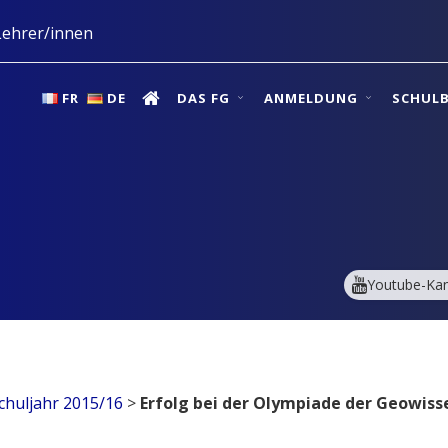
ehrer/innen
FR
DE
DAS FG
ANMELDUNG
SCHUL
Youtube-Kan
Schuljahr 2015/16
>
Erfolg bei der Olympiade der Geowisse