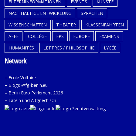
ELTERNINFORMATIONEN
EVENTS
KÜNSTE
NACHHALTIGE ENTWICKLUNG
SPRACHEN
WISSENSCHAFTEN
THEATER
KLASSENFAHRTEN
AEFE
COLLÈGE
EPS
EUROPE
EXAMENS
HUMANITÉS
LETTRES / PHILOSOPHIE
LYCÉE
Network
–
Ecole Voltaire
–
Blogs @fg-berlin.eu
–
Berlin Euro Parlement 2026
–
Latein und Altgriechisch