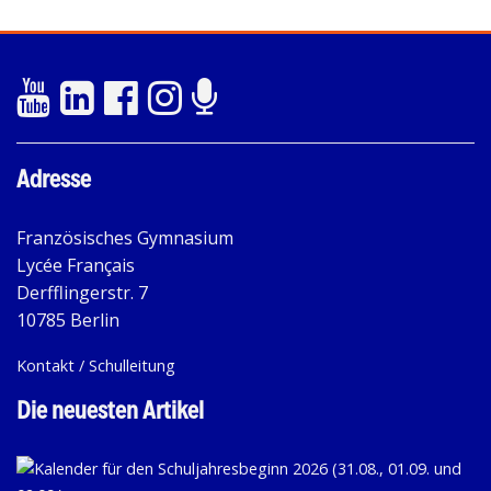
Adresse
Französisches Gymnasium
Lycée Français
Derfflingerstr. 7
10785 Berlin
Kontakt / Schulleitung
Die neuesten Artikel
KA