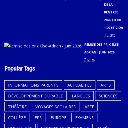
DE LA
RENTRÉE
2026 (31.08,
1.09 ET 2.09)
9 juillet
REMISE DES PRIX ELSE-
ADRIAN - JUIN 2026
7 juillet
Popular Tags
INFORMATIONS PARENTS
ACTUALITÉS
ARTS
DÉVELOPPEMENT DURABLE
LANGUES
SCIENCES
THÉÂTRE
VOYAGES SCOLAIRES
AEFE
COLLÈGE
EPS
EUROPE
EXAMENS