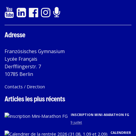
Adresse
Französisches Gymnasium
Lycée Français
Derfflingerstr. 7
10785 Berlin
Contacts / Direction
Articles les plus récents
INSCRIPTION MINI-MARATHON FG
9 juillet
CALENDRIER