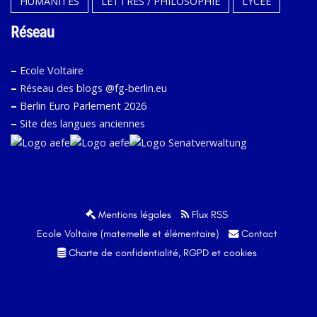
HUMANITÉS
LETTRES / PHILOSOPHIE
LYCÉE
Réseau
–
Ecole Voltaire
–
Réseau des blogs @fg-berlin.eu
–
Berlin Euro Parlement 2026
–
Site des langues anciennes
Mentions légales
Flux RSS
Ecole Voltaire (maternelle et élémentaire)
Contact
Charte de confidentialité, RGPD et cookies