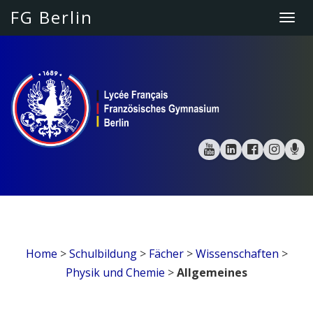
FG Berlin
Togg
navi
Home
>
Schulbildung
>
Fächer
>
Wissenschaften
>
Physik und Chemie
>
Allgemeines