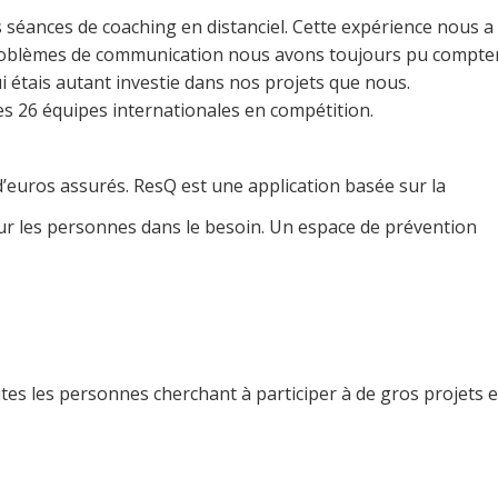
s séances de coaching en distanciel. Cette expérience nous a
problèmes de communication nous avons toujours pu compte
 étais autant investie dans nos projets que nous.
les 26 équipes internationales en compétition.
d’euros assurés. ResQ est une application basée sur la
our les personnes dans le besoin. Un espace de prévention
es les personnes cherchant à participer à de gros projets e