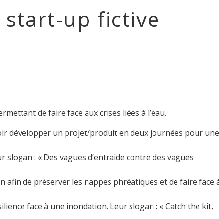
start-up fictive
ettant de faire face aux crises liées à l’eau.
voir développer un projet/produit en deux journées pour une
eur slogan : « Des vagues d’entraide contre des vagues
 afin de préserver les nappes phréatiques et de faire face 
lience face à une inondation. Leur slogan : « Catch the kit,