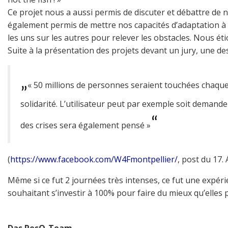
Ce projet nous a aussi permis de discuter et débattre de n
également permis de mettre nos capacités d’adaptation 
les uns sur les autres pour relever les obstacles. Nous é
Suite à la présentation des projets devant un jury, une de
« 50 millions de personnes seraient touchées chaque 
solidarité. L’utilisateur peut par exemple soit deman
des crises sera également pensé »
(
https://www.facebook.com/W4Fmontpellier/
, post du 17. 
Même si ce fut 2 journées très intenses, ce fut une expé
souhaitant s’investir à 100% pour faire du mieux qu’elles 