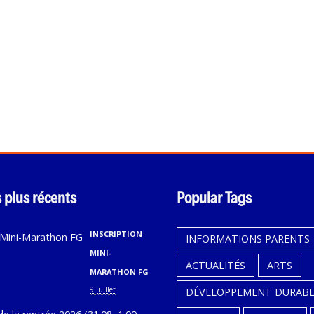
s plus récents
Popular Tags
INSCRIPTION
INFORMATIONS PARENTS
MINI-
ACTUALITÉS
ARTS
MARATHON FG
9 juillet
DÉVELOPPEMENT DURABL
CALENDRIER