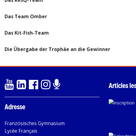
Das ResQ-Team
Das Team Omber
Das Kit-Fish-Team
Die Übergabe der Trophäe an die Gewinner
Articles le
Adresse
Französisches Gymnasium
Lycée Français