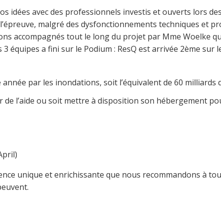
os idées avec des professionnels investis et ouverts lors de
à l’épreuve, malgré des dysfonctionnements techniques et 
tions accompagnés tout le long du projet par Mme Woelke qui
s 3 équipes a fini sur le Podium : ResQ est arrivée 2ème sur 
année par les inondations, soit l’équivalent de 60 milliards 
der de l’aide ou soit mettre à disposition son hébergement p
April)
rience unique et enrichissante que nous recommandons à tout
peuvent.