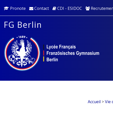
Pronote
Contact
CDI - ESIDOC
Recrutemen
FG Berlin
Accueil
>
Vie 