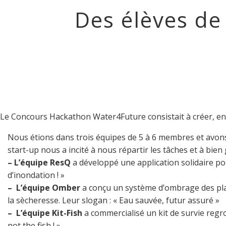
Des élèves de 
Le Concours Hackathon Water4Future consistait à créer, en se
Nous étions dans trois équipes de 5 à 6 membres et avons 
start-up nous a incité à nous répartir les tâches et à bien
–
L’équipe ResQ
a développé une application solidaire po
d’inondation ! »
–
L’équipe Omber
a conçu un système d’ombrage des plans
la sècheresse. Leur slogan : « Eau sauvée, futur assuré »
–
L’équipe Kit-Fish
a commercialisé un kit de survie regrou
not the fish ! »