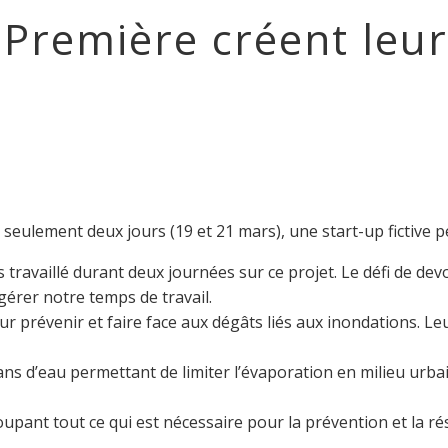
Première créent leur 
ulement deux jours (19 et 21 mars), une start-up fictive perm
travaillé durant deux journées sur ce projet. Le défi de de
 gérer notre temps de travail.
ur prévenir et faire face aux dégâts liés aux inondations. L
 d’eau permettant de limiter l’évaporation en milieu urbain
pant tout ce qui est nécessaire pour la prévention et la rési