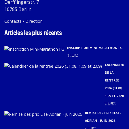
Derfflingerstr. 7
10785 Berlin
Contacts / Direction
Articles les plus récents
INSCRIPTION MINI-MARATHON FG
9 juillet
CALENDRIER
DE LA
RENTRÉE
2026 (31.08,
1.09 ET 2.09)
9 juillet
REMISE DES PRIX ELSE-
ADRIAN - JUIN 2026
7 juillet