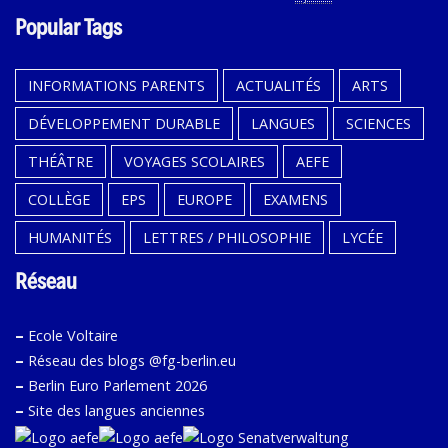
Popular Tags
INFORMATIONS PARENTS
ACTUALITÉS
ARTS
DÉVELOPPEMENT DURABLE
LANGUES
SCIENCES
THÉÂTRE
VOYAGES SCOLAIRES
AEFE
COLLÈGE
EPS
EUROPE
EXAMENS
HUMANITÉS
LETTRES / PHILOSOPHIE
LYCÉE
Réseau
–
Ecole Voltaire
–
Réseau des blogs @fg-berlin.eu
–
Berlin Euro Parlement 2026
–
Site des langues anciennes