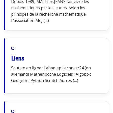
Depuis 1989, MATh.en.JEANS fait vivre les
mathématiques par les jeunes, selon les
principes de la recherche mathématique.
L’association MeJ (…)
Liens
Soutien en ligne : Labomep Lernnetz24 (en
allemand) Mathenpoche Logiciels : Algobox
Geogebra Python Scratch Autres (…)