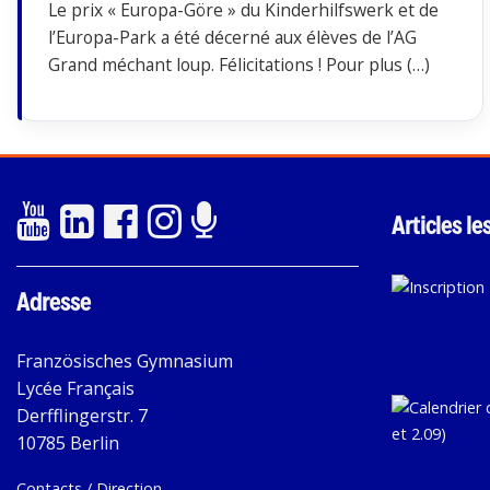
Le prix « Europa-Göre » du Kinderhilfswerk et de
l’Europa-Park a été décerné aux élèves de l’AG
Grand méchant loup. Félicitations ! Pour plus (…)
Articles le
Adresse
Französisches Gymnasium
Lycée Français
Derfflingerstr. 7
10785 Berlin
Contacts / Direction