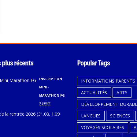
s plus récents
Popular Tags
INSCRIPTION
INFORMATIONS PARENTS
MINI-
ACTUALITÉS
ARTS
MARATHON FG
9 juillet
DÉVELOPPEMENT DURABL
CALENDRIER
LANGUES
SCIENCES
DE
VOYAGES SCOLAIRES
A
LA