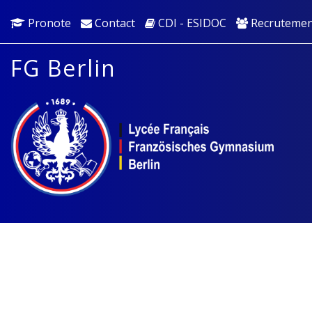
Pronote
Contact
CDI - ESIDOC
Recrutemen
FG Berlin