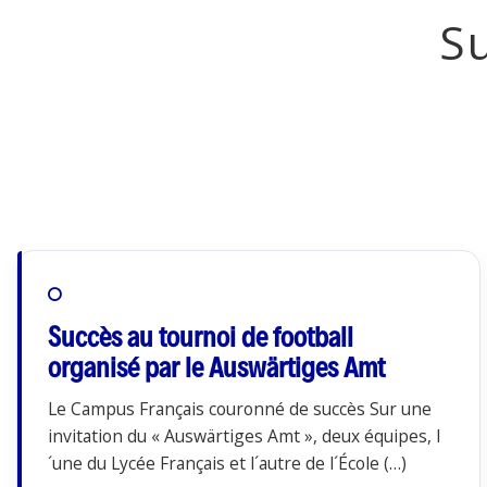
S
Succès au tournoi de football
organisé par le Auswärtiges Amt
Le Campus Français couronné de succès Sur une
invitation du « Auswärtiges Amt », deux équipes, l
´une du Lycée Français et l´autre de l´École (…)