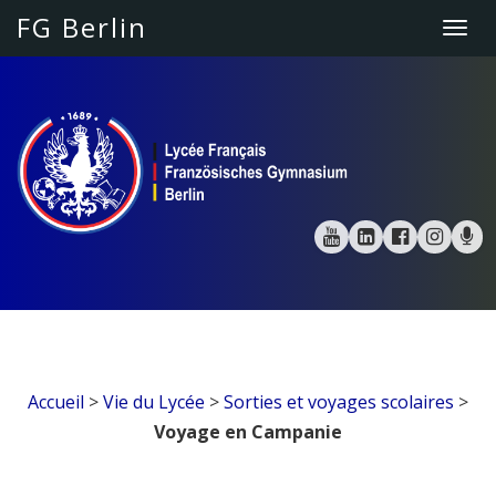
FG Berlin
Togg
navi
Accueil
>
Vie du Lycée
>
Sorties et voyages scolaires
>
Voyage en Campanie