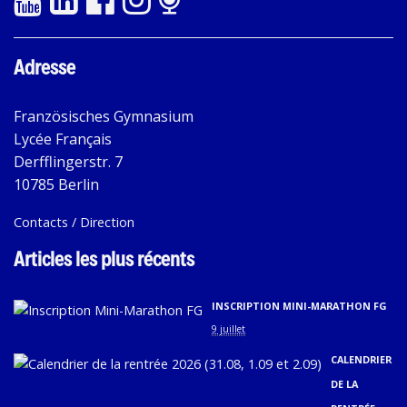
Adresse
Französisches Gymnasium
Lycée Français
Derfflingerstr. 7
10785 Berlin
Contacts / Direction
Articles les plus récents
INSCRIPTION MINI-MARATHON FG
9 juillet
CALENDRIER
DE LA