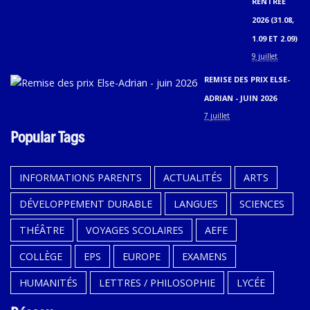
RENTRÉE
2026 (31.08,
1.09 ET 2.09)
9 juillet
REMISE DES PRIX ELSE-
ADRIAN - JUIN 2026
7 juillet
Popular Tags
INFORMATIONS PARENTS
ACTUALITÉS
ARTS
DÉVELOPPEMENT DURABLE
LANGUES
SCIENCES
THÉÂTRE
VOYAGES SCOLAIRES
AEFE
COLLÈGE
EPS
EUROPE
EXAMENS
HUMANITÉS
LETTRES / PHILOSOPHIE
LYCÉE