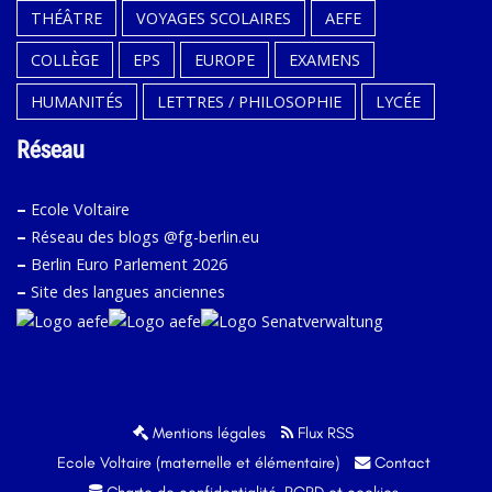
THÉÂTRE
VOYAGES SCOLAIRES
AEFE
COLLÈGE
EPS
EUROPE
EXAMENS
HUMANITÉS
LETTRES / PHILOSOPHIE
LYCÉE
Réseau
–
Ecole Voltaire
–
Réseau des blogs @fg-berlin.eu
–
Berlin Euro Parlement 2026
–
Site des langues anciennes
Mentions légales
Flux RSS
Ecole Voltaire (maternelle et élémentaire)
Contact
Charte de confidentialité, RGPD et cookies