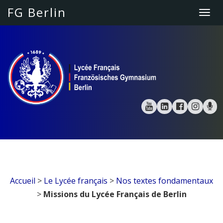
FG Berlin
Togg
navi
Accueil
>
Le Lycée français
>
Nos textes fondamentaux
>
Missions du Lycée Français de Berlin