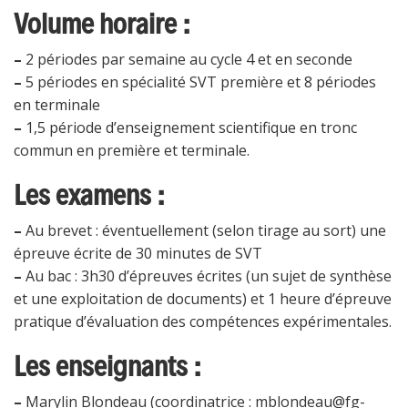
Volume horaire :
–
2 périodes par semaine au cycle 4 et en seconde
–
5 périodes en spécialité SVT première et 8 périodes
en terminale
–
1,5 période d’enseignement scientifique en tronc
commun en première et terminale.
Les examens :
–
Au brevet : éventuellement (selon tirage au sort) une
épreuve écrite de 30 minutes de SVT
–
Au bac : 3h30 d’épreuves écrites (un sujet de synthèse
et une exploitation de documents) et 1 heure d’épreuve
pratique d’évaluation des compétences expérimentales.
Les enseignants :
–
Marylin Blondeau (coordinatrice : mblondeau@fg-