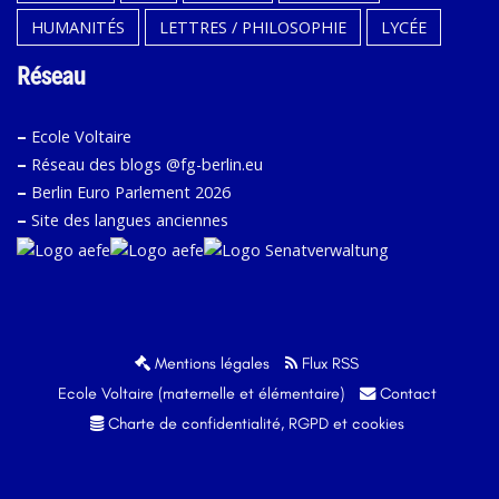
HUMANITÉS
LETTRES / PHILOSOPHIE
LYCÉE
Réseau
–
Ecole Voltaire
–
Réseau des blogs @fg-berlin.eu
–
Berlin Euro Parlement 2026
–
Site des langues anciennes
Mentions légales
Flux RSS
Ecole Voltaire (maternelle et élémentaire)
Contact
Charte de confidentialité, RGPD et cookies