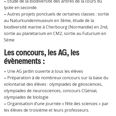
–
Étude de la biodiversité des arbres de la cours du
lycée en seconde.
–
Autres projets ponctuels de certaines classes : sortie
au Naturkundenmuseum en 3ème, étude de la
biodiversité marine à Cherbourg (Normandie) en 2nd,
sortie au planétarium en CM2, sortie au Futurium en
5ème
Les concours, les AG, les
évènements :
–
Une AG jardin ouverte à tous les élèves
–
Préparation à de nombreux concours sur la base du
volontariat des élèves : olympiades de géosciences,
olympiades de neurosciences, concours CGénial,
olympiades de biologie
–
Organisation d’une journée « fête des sciences » par
les élèves de troisième et leurs professeurs.