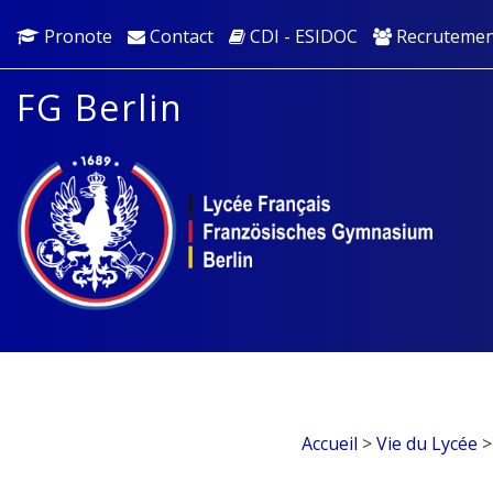
Pronote
Contact
CDI - ESIDOC
Recrutemen
FG Berlin
Accueil
>
Vie du Lycée