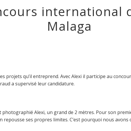
ncours international
Malaga
s projets qu’il entreprend. Avec Alexi il participe au concou
iraud a supervisé leur candidature.
t photographié Alexi, un grand de 2 mètres. Pour son premier
repousse ses propres limites. C’est pourquoi nous avons o