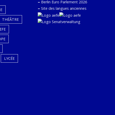
–
Berlin Euro Parlement 2026
–
Site des langues anciennes
E
THÉÂTRE
EFE
OPE
LYCÉE