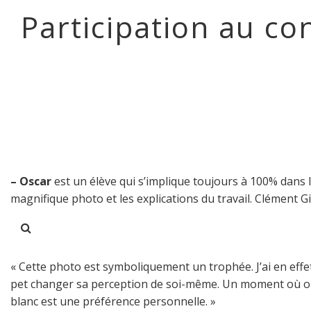
Participation au co
–
Oscar
est un élève qui s’implique toujours à 100% dans le
magnifique photo et les explications du travail. Clément G
« Cette photo est symboliquement un trophée. J’ai en effe
pet changer sa perception de soi-même. Un moment où on 
blanc est une préférence personnelle. »