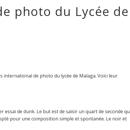
 de photo du Lycée de
rs international de photo du lycée de Malaga. Voici leur
 essai de dunk. Le but est de saisir un quart de seconde qu
pté pour une composition simple et spontanée. Le noir et