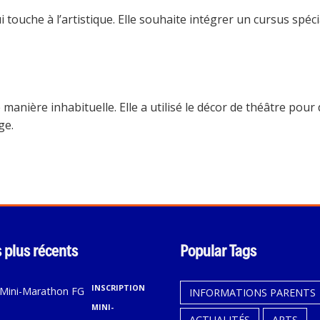
i touche à l’artistique. Elle souhaite intégrer un cursus spéc
e manière inhabituelle. Elle a utilisé le décor de théâtre p
ge.
s plus récents
Popular Tags
INSCRIPTION
INFORMATIONS PARENTS
MINI-
ACTUALITÉS
ARTS