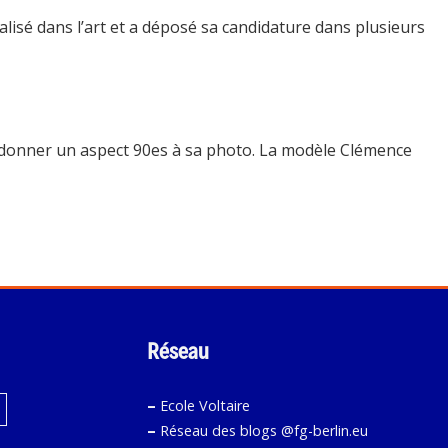
ialisé dans l’art et a déposé sa candidature dans plusieurs
our donner un aspect 90es à sa photo. La modèle Clémence
Réseau
–
Ecole Voltaire
–
Réseau des blogs @fg-berlin.eu