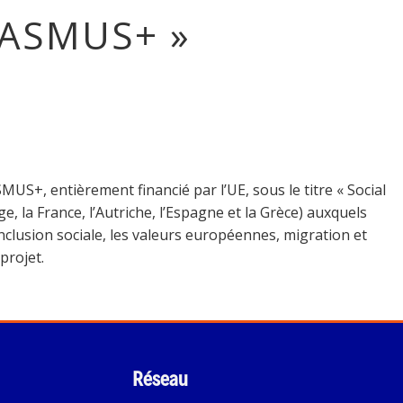
ERASMUS+ »
US+, entièrement financié par l’UE, sous le titre « Social
, la France, l’Autriche, l’Espagne et la Grèce) auxquels
nclusion sociale, les valeurs européennes, migration et
projet.
Réseau