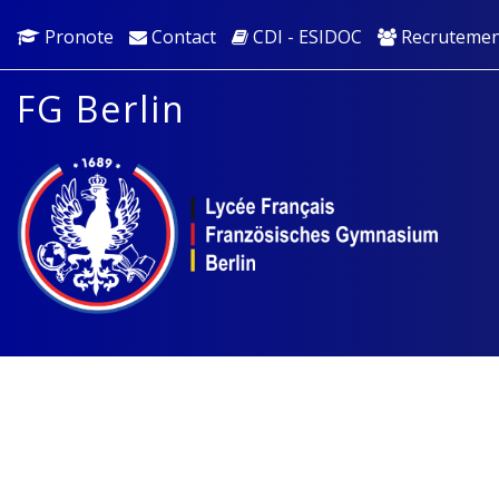
Pronote
Contact
CDI - ESIDOC
Recrutemen
FG Berlin