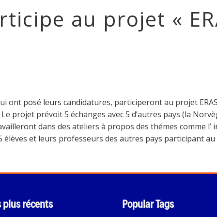
rticipe au projet « 
i ont posé leurs candidatures, participeront au projet ERASM
Le projet prévoit 5 échanges avec 5 d’autres pays (la Norvège
availleront dans des ateliers à propos des thémes comme l’ i
5 élèves et leurs professeurs des autres pays participant au 
s plus récents
Popular Tags