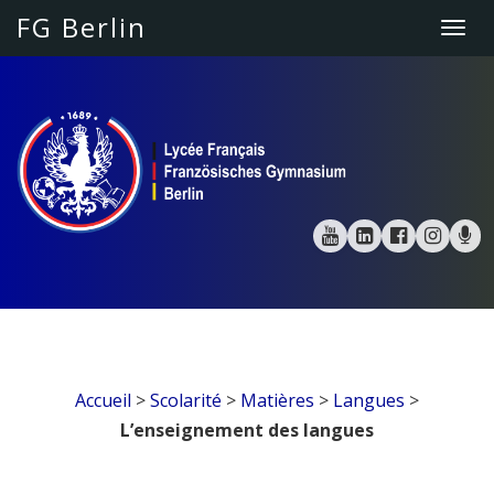
FG Berlin
Togg
navi
Accueil
>
Scolarité
>
Matières
>
Langues
>
L’enseignement des langues