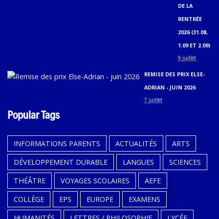
DE LA
RENTRÉE
2026 (31.08,
1.09 ET 2.09)
9 juillet
REMISE DES PRIX ELSE-
ADRIAN - JUIN 2026
7 juillet
Popular Tags
INFORMATIONS PARENTS
ACTUALITÉS
ARTS
DÉVELOPPEMENT DURABLE
LANGUES
SCIENCES
THÉÂTRE
VOYAGES SCOLAIRES
AEFE
COLLÈGE
EPS
EUROPE
EXAMENS
HUMANITÉS
LETTRES / PHILOSOPHIE
LYCÉE