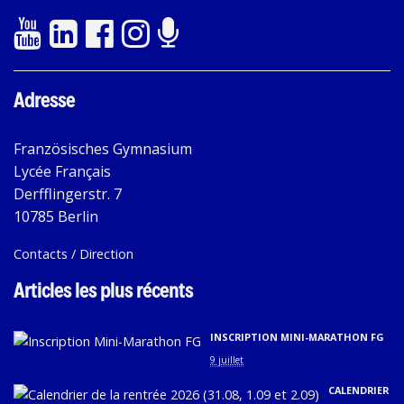
Adresse
Französisches Gymnasium
Lycée Français
Derfflingerstr. 7
10785 Berlin
Contacts / Direction
Articles les plus récents
INSCRIPTION MINI-MARATHON FG
9 juillet
CALENDRIER