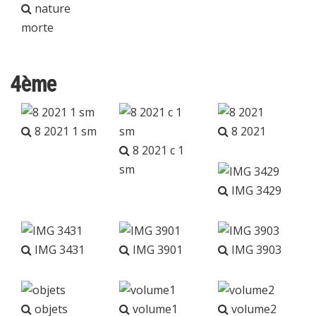
nature
morte
4ème
8 2021 1 sm
8 2021
8 2021 c 1
sm
IMG 3429
IMG 3431
IMG 3901
IMG 3903
objets
volume1
volume2