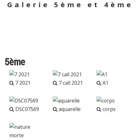
Galerie 5ème et 4ème
5ème
7 2021
7 call 2021
A1
DSC07569
aquarelle
corps