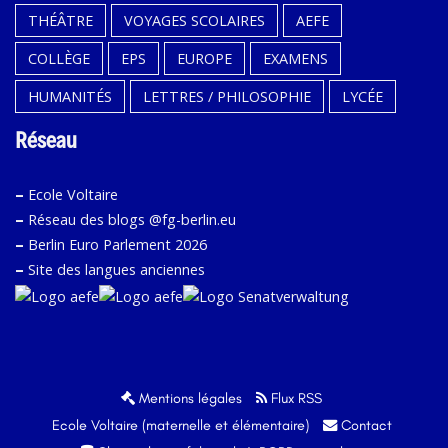
THÉÂTRE
VOYAGES SCOLAIRES
AEFE
COLLÈGE
EPS
EUROPE
EXAMENS
HUMANITÉS
LETTRES / PHILOSOPHIE
LYCÉE
Réseau
–
Ecole Voltaire
–
Réseau des blogs @fg-berlin.eu
–
Berlin Euro Parlement 2026
–
Site des langues anciennes
Mentions légales
Flux RSS
Ecole Voltaire (maternelle et élémentaire)
Contact