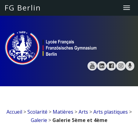
FG Berlin
Togg
navi
Accueil
>
Scolarité
>
Matières
>
Arts
>
Arts plastiques
>
Galerie
>
Galerie 5ème et 4ème