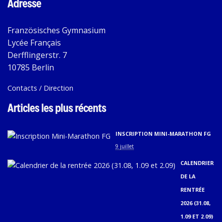
Adresse
Französisches Gymnasium
Lycée Français
Derfflingerstr. 7
10785 Berlin
Contacts / Direction
Articles les plus récents
INSCRIPTION MINI-MARATHON FG
9 juillet
CALENDRIER
DE LA
RENTRÉE
2026 (31.08,
1.09 ET 2.09)