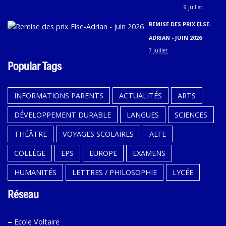
9 juillet
REMISE DES PRIX ELSE-
ADRIAN - JUIN 2026
7 juillet
Popular Tags
INFORMATIONS PARENTS
ACTUALITÉS
ARTS
DÉVELOPPEMENT DURABLE
LANGUES
SCIENCES
THÉÂTRE
VOYAGES SCOLAIRES
AEFE
COLLÈGE
EPS
EUROPE
EXAMENS
HUMANITÉS
LETTRES / PHILOSOPHIE
LYCÉE
Réseau
–
Ecole Voltaire