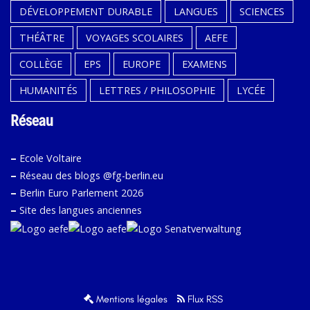
DÉVELOPPEMENT DURABLE
LANGUES
SCIENCES
THÉÂTRE
VOYAGES SCOLAIRES
AEFE
COLLÈGE
EPS
EUROPE
EXAMENS
HUMANITÉS
LETTRES / PHILOSOPHIE
LYCÉE
Réseau
–
Ecole Voltaire
–
Réseau des blogs @fg-berlin.eu
–
Berlin Euro Parlement 2026
–
Site des langues anciennes
Mentions légales
Flux RSS