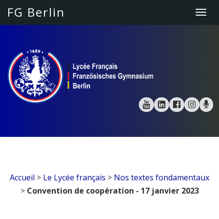
FG Berlin
Togg
navi
Accueil
>
Le Lycée français
>
Nos textes fondamentaux
>
Convention de coopération - 17 janvier 2023