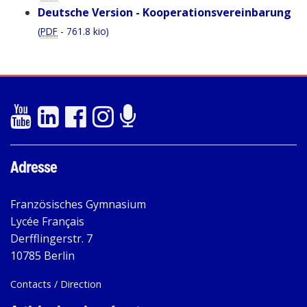
Deutsche Version - Kooperationsvereinbarung
(
PDF
-
761.8 kio
)
Adresse
Französisches Gymnasium
Lycée Français
Derfflingerstr. 7
10785 Berlin
Contacts / Direction