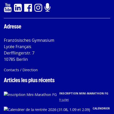
Adresse
Französisches Gymnasium
Lycée Français
Derfflingerstr. 7
10785 Berlin
Contacts / Direction
Articles les plus récents
INSCRIPTION MINI-MARATHON FG
9 juillet
CALENDRIER