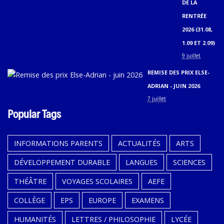
DE LA
RENTRÉE
2026 (31.08,
1.09 ET 2.09)
9 juillet
REMISE DES PRIX ELSE-
ADRIAN - JUIN 2026
7 juillet
Popular Tags
INFORMATIONS PARENTS
ACTUALITÉS
ARTS
DÉVELOPPEMENT DURABLE
LANGUES
SCIENCES
THÉÂTRE
VOYAGES SCOLAIRES
AEFE
COLLÈGE
EPS
EUROPE
EXAMENS
HUMANITÉS
LETTRES / PHILOSOPHIE
LYCÉE