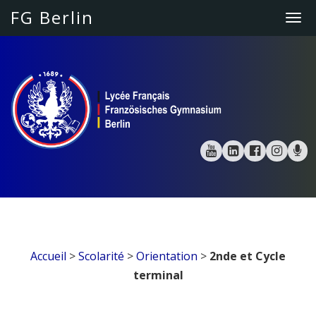
FG Berlin
Tog
navi
Accueil
>
Scolarité
>
Orientation
>
2nde et Cycle
terminal