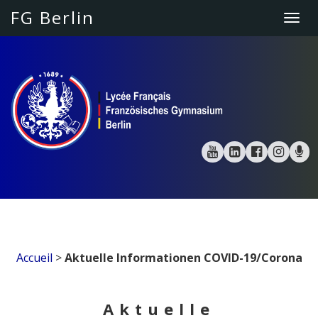
FG Berlin
Togg
navi
Accueil
>
Aktuelle Informationen COVID-19/Corona
Aktuelle