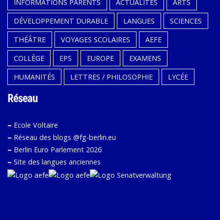
INFORMATIONS PARENTS
ACTUALITÉS
ARTS
DÉVELOPPEMENT DURABLE
LANGUES
SCIENCES
THÉÂTRE
VOYAGES SCOLAIRES
AEFE
COLLÈGE
EPS
EUROPE
EXAMENS
HUMANITÉS
LETTRES / PHILOSOPHIE
LYCÉE
Réseau
–
Ecole Voltaire
–
Réseau des blogs @fg-berlin.eu
–
Berlin Euro Parlement 2026
–
Site des langues anciennes