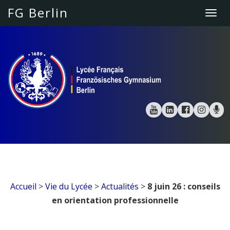
FG Berlin
Togg
navi
Accueil
>
Vie du Lycée
>
Actualités
>
8 juin 26 : conseils
en orientation professionnelle