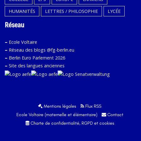
HUMANITÉS
LETTRES / PHILOSOPHIE
LYCÉE
Réseau
–
Ecole Voltaire
–
Réseau des blogs @fg-berlin.eu
–
Berlin Euro Parlement 2026
–
Site des langues anciennes
Mentions légales
Flux RSS
Ecole Voltaire (maternelle et élémentaire)
Contact
Charte de confidentialité, RGPD et cookies