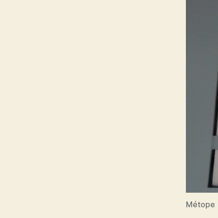
Métope