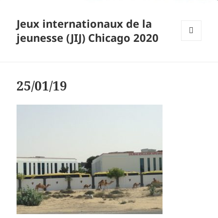
Jeux internationaux de la
jeunesse (JIJ) Chicago 2020
MENU
ET
WIDGETS
25/01/19