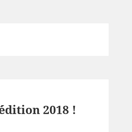
l´édition 2018 !