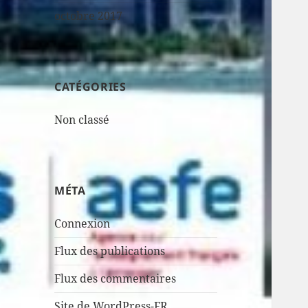
octobre 2017
CATÉGORIES
Non classé
MÉTA
Connexion
Flux des publications
Flux des commentaires
Site de WordPress-FR