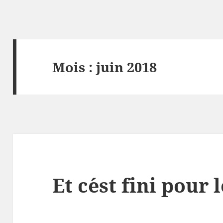
Mois :
juin 2018
Et c´est fini pour 