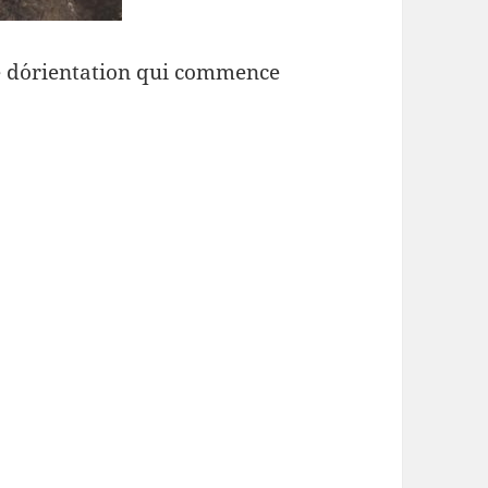
se d´orientation qui commence