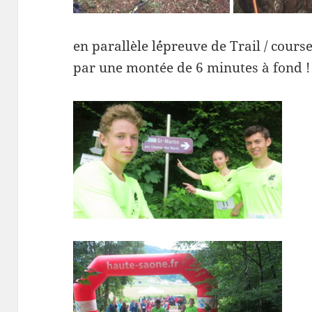
en parallèle l´épreuve de Trail / cour
par une montée de 6 minutes à fond !