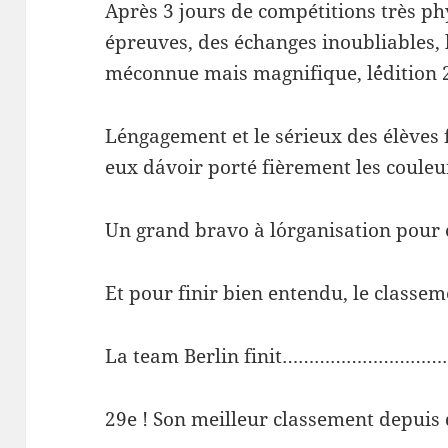
Après 3 jours de compétitions très ph
épreuves, des échanges inoubliables, 
méconnue mais magnifique, l´édition 2
L´engagement et le sérieux des élèves
eux d´avoir porté fièrement les coule
Un grand bravo à l´organisation pour 
Et pour finir bien entendu, le classem
La team Berlin finit………………………
29e ! Son meilleur classement depuis q