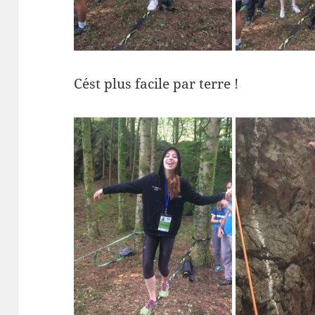
C´est plus facile par terre !