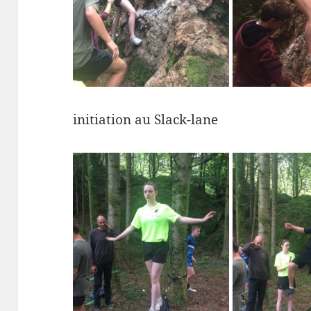
initiation au Slack-lane