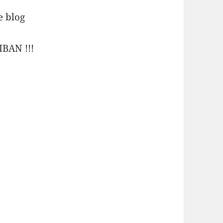
e blog
IBAN !!!