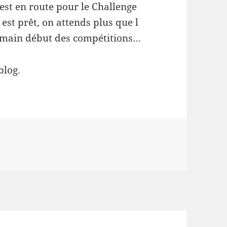
 est en route pour le Challenge
est prêt, on attends plus que l
 demain début des compétitions…
blog.