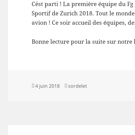
C´est parti ! La première équipe du Fg
Sportif de Zurich 2018. Tout le monde 
avion ! Ce soir accueil des équipes,
Bonne lecture pour la suite sur notre 
Publié
Auteur
4 juin 2018
sordelet
le
Navigation