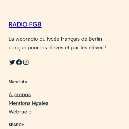
RADIO FGB
La webradio du lycée français de Berlin
conçue pour les élèves et par les élèves !
Twitter
Facebook
Instagram
More info
A propos
Mentions légales
Webradio
SEARCH