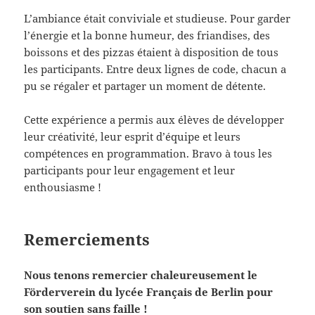
L’ambiance était conviviale et studieuse. Pour garder
l’énergie et la bonne humeur, des friandises, des
boissons et des pizzas étaient à disposition de tous
les participants. Entre deux lignes de code, chacun a
pu se régaler et partager un moment de détente.
Cette expérience a permis aux élèves de développer
leur créativité, leur esprit d’équipe et leurs
compétences en programmation. Bravo à tous les
participants pour leur engagement et leur
enthousiasme !
Remerciements
Nous tenons remercier chaleureusement le
Förderverein du lycée Français de Berlin pour
son soutien sans faille !