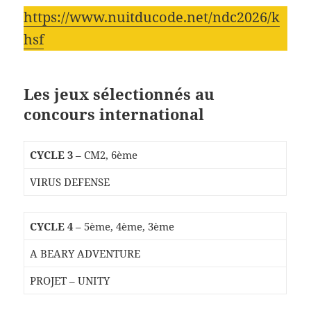
https://www.nuitducode.net/ndc2026/k
hsf
Les jeux sélectionnés au
concours international
CYCLE 3
– CM2, 6ème
VIRUS DEFENSE
CYCLE 4
– 5ème, 4ème, 3ème
A BEARY ADVENTURE
PROJET – UNITY