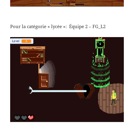
Pour la catégorie « lycée »: Équipe 2 – FG_L2