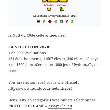
la Nuit du C0de cette année, c’est :
𝗟𝗔 𝗦𝗘𝗟𝗘𝗖𝗧𝗜𝗢𝗡 𝟮𝟬𝟮𝟰!
+ de 2000 évaluations
464 établissements, 11507 élèves, 346 villes, 49 pays
+ de 1500 jeux
#Scratch
et 1000 jeux
#Python
/#Pyxel
créés!
Voir la sélection 2024 sur le site officiel :
https://www.nuitducode.net/ndc2024
Deux jeux en catégorie Lycée ont été sélectionnés :
PROTECTOR GAME
–
essayer le jeu