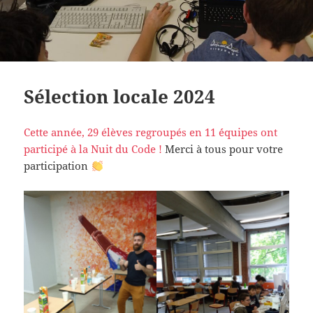
Sélection locale 2024
Cette année, 29 élèves regroupés en 11 ´équipes ont
participé à la Nuit du Code !
Merci à tous pour votre
participation