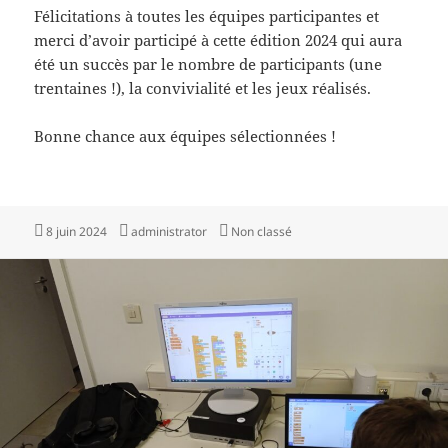
Félicitations à toutes les équipes participantes et
merci d’avoir participé à cette édition 2024 qui aura
été un succès par le nombre de participants (une
trentaines !), la convivialité et les jeux réalisés.
Bonne chance aux équipes sélectionnées !
Publié
Auteur
Catégories
8 juin 2024
administrator
Non classé
le