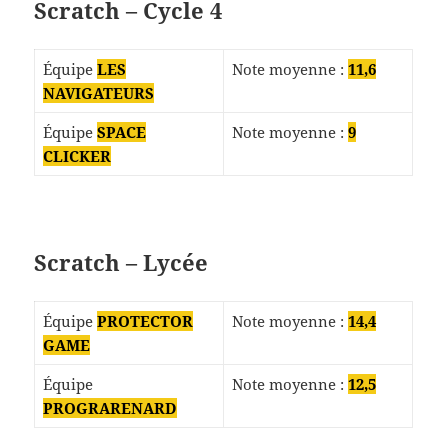
Scratch – Cycle 4
Équipe
LES
Note moyenne :
11,6
NAVIGATEURS
Équipe
SPACE
Note moyenne :
9
CLICKER
Scratch – Lycée
Équipe
PROTECTOR
Note moyenne :
14,4
GAME
Équipe
Note moyenne :
12,5
PROGRARENARD