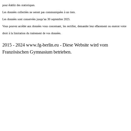
pour établir des statistiques.
Les données collectées ne seront pas communiquées à un tiers.
Les données sont conservées jusqu’au 30 septembre 2025.
Vous pouvez accéder aux données vous concernant, les rectifier, demander leur effacement ou exercer votre
droit à la limitation du traitement de vos données.
2015 - 2024 www.fg-berlin.eu - Diese Website wird vom
Französischen Gymnasium betrieben.